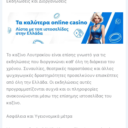
Εκδηλώσεις και Διοργανώσεις
Το καζίνο Λουτρακίου είναι επίσης γνωστό για τις
εκδηλώσεις που διοργανώνει καθ’ όλη τη διάρκεια του
χρόνου. Συναυλίες, θεατρικές παραστάσεις και άλλες
ψυχαγωγικές δραστηριότητες προσελκύουν επισκέπτες
από όλη την Ελλάδα. Οι εκδηλώσεις αυτές
προγραμματίζονται συχνά και οι πληροφορίες
ανακοινώνονται μέσω της επίσημης ιστοσελίδας του
καζίνο.
Ασφάλεια και Υγειονομικά μέτρα