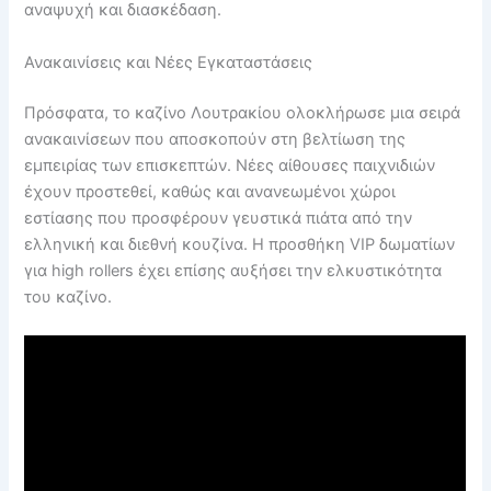
αναψυχή και διασκέδαση.
Ανακαινίσεις και Νέες Εγκαταστάσεις
Πρόσφατα, το καζίνο Λουτρακίου ολοκλήρωσε μια σειρά
ανακαινίσεων που αποσκοπούν στη βελτίωση της
εμπειρίας των επισκεπτών. Νέες αίθουσες παιχνιδιών
έχουν προστεθεί, καθώς και ανανεωμένοι χώροι
εστίασης που προσφέρουν γευστικά πιάτα από την
ελληνική και διεθνή κουζίνα. Η προσθήκη VIP δωματίων
για high rollers έχει επίσης αυξήσει την ελκυστικότητα
του καζίνο.