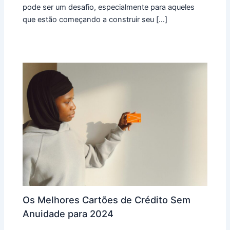
pode ser um desafio, especialmente para aqueles
que estão começando a construir seu […]
Os Melhores Cartões de Crédito Sem
Anuidade para 2024