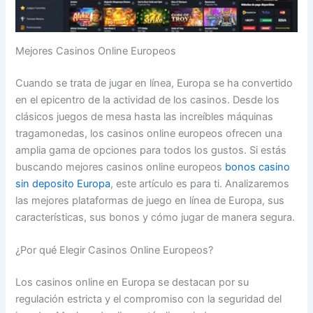
Mejores Casinos Online Europeos
Cuando se trata de jugar en línea, Europa se ha convertido
en el epicentro de la actividad de los casinos. Desde los
clásicos juegos de mesa hasta las increíbles máquinas
tragamonedas, los casinos online europeos ofrecen una
amplia gama de opciones para todos los gustos. Si estás
buscando mejores casinos online europeos
bonos casino
sin deposito Europa
, este artículo es para ti. Analizaremos
las mejores plataformas de juego en línea de Europa, sus
características, sus bonos y cómo jugar de manera segura.
¿Por qué Elegir Casinos Online Europeos?
Los casinos online en Europa se destacan por su
regulación estricta y el compromiso con la seguridad del