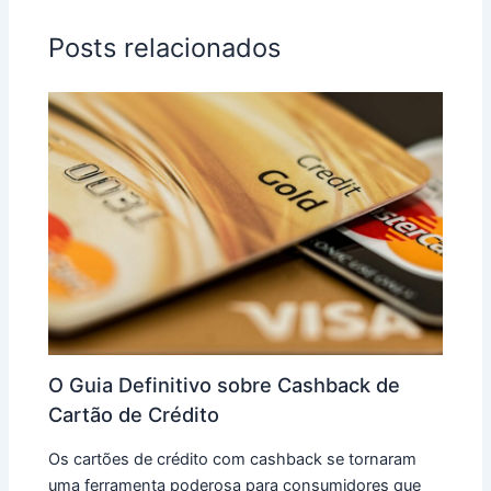
Posts relacionados
O Guia Definitivo sobre Cashback de
Cartão de Crédito
Os cartões de crédito com cashback se tornaram
uma ferramenta poderosa para consumidores que