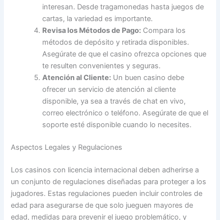
interesan. Desde tragamonedas hasta juegos de
cartas, la variedad es importante.
Revisa los Métodos de Pago:
Compara los
métodos de depósito y retirada disponibles.
Asegúrate de que el casino ofrezca opciones que
te resulten convenientes y seguras.
Atención al Cliente:
Un buen casino debe
ofrecer un servicio de atención al cliente
disponible, ya sea a través de chat en vivo,
correo electrónico o teléfono. Asegúrate de que el
soporte esté disponible cuando lo necesites.
Aspectos Legales y Regulaciones
Los casinos con licencia internacional deben adherirse a
un conjunto de regulaciones diseñadas para proteger a los
jugadores. Estas regulaciones pueden incluir controles de
edad para asegurarse de que solo jueguen mayores de
edad, medidas para prevenir el juego problemático, y