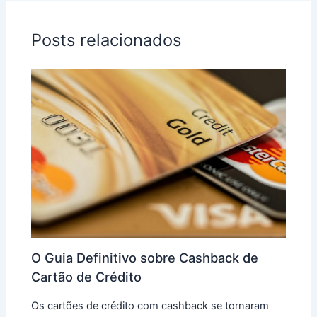
Posts relacionados
O Guia Definitivo sobre Cashback de
Cartão de Crédito
Os cartões de crédito com cashback se tornaram