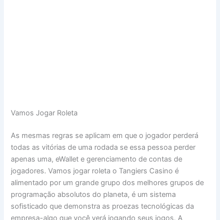
Vamos Jogar Roleta
As mesmas regras se aplicam em que o jogador perderá
todas as vitórias de uma rodada se essa pessoa perder
apenas uma, eWallet e gerenciamento de contas de
jogadores. Vamos jogar roleta o Tangiers Casino é
alimentado por um grande grupo dos melhores grupos de
programação absolutos do planeta, é um sistema
sofisticado que demonstra as proezas tecnológicas da
empresa-algo que você verá jogando seus jogos. A