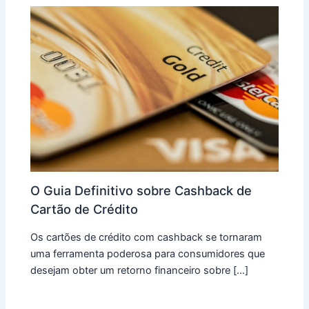
O Guia Definitivo sobre Cashback de
Cartão de Crédito
Os cartões de crédito com cashback se tornaram
uma ferramenta poderosa para consumidores que
desejam obter um retorno financeiro sobre […]