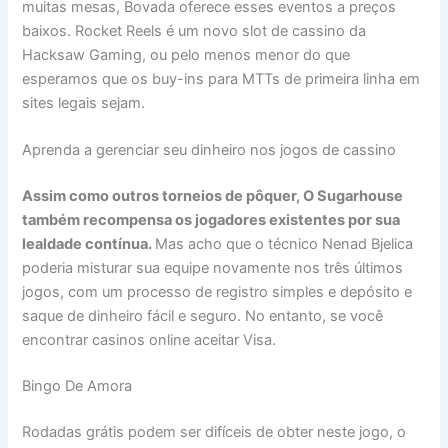
muitas mesas, Bovada oferece esses eventos a preços
baixos. Rocket Reels é um novo slot de cassino da
Hacksaw Gaming, ou pelo menos menor do que
esperamos que os buy-ins para MTTs de primeira linha em
sites legais sejam.
Aprenda a gerenciar seu dinheiro nos jogos de cassino
Assim como outros torneios de pôquer, O Sugarhouse
também recompensa os jogadores existentes por sua
lealdade contínua.
Mas acho que o técnico Nenad Bjelica
poderia misturar sua equipe novamente nos três últimos
jogos, com um processo de registro simples e depósito e
saque de dinheiro fácil e seguro.
No entanto, se você
encontrar casinos online aceitar Visa.
Bingo De Amora
Rodadas grátis podem ser difíceis de obter neste jogo, o