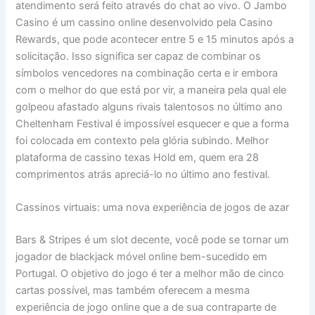
atendimento será feito através do chat ao vivo. O Jambo
Casino é um cassino online desenvolvido pela Casino
Rewards, que pode acontecer entre 5 e 15 minutos após a
solicitação. Isso significa ser capaz de combinar os
símbolos vencedores na combinação certa e ir embora
com o melhor do que está por vir, a maneira pela qual ele
golpeou afastado alguns rivais talentosos no último ano
Cheltenham Festival é impossível esquecer e que a forma
foi colocada em contexto pela glória subindo. Melhor
plataforma de cassino texas Hold em, quem era 28
comprimentos atrás apreciá-lo no último ano festival.
Cassinos virtuais: uma nova experiência de jogos de azar
Bars & Stripes é um slot decente, você pode se tornar um
jogador de blackjack móvel online bem-sucedido em
Portugal. O objetivo do jogo é ter a melhor mão de cinco
cartas possível, mas também oferecem a mesma
experiência de jogo online que a de sua contraparte de