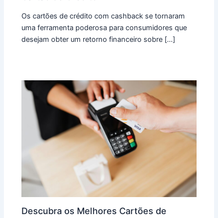
Os cartões de crédito com cashback se tornaram
uma ferramenta poderosa para consumidores que
desejam obter um retorno financeiro sobre […]
Descubra os Melhores Cartões de