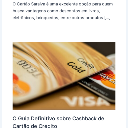
O Cartão Saraiva é uma excelente opção para quem
busca vantagens como descontos em livros,
eletrônicos, brinquedos, entre outros produtos […]
O Guia Definitivo sobre Cashback de
Cartão de Crédito