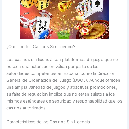
¿Qué son los Casinos Sin Licencia?
Los casinos sin licencia son plataformas de juego que no
poseen una autorización válida por parte de las
autoridades competentes en España, como la Dirección
General de Ordenación del Juego (DGOJ). Aunque ofrecen
una amplia variedad de juegos y atractivas promociones,
su falta de regulación implica que no están sujetos a los
mismos estándares de seguridad y responsabilidad que los
casinos autorizados.
Características de los Casinos Sin Licencia