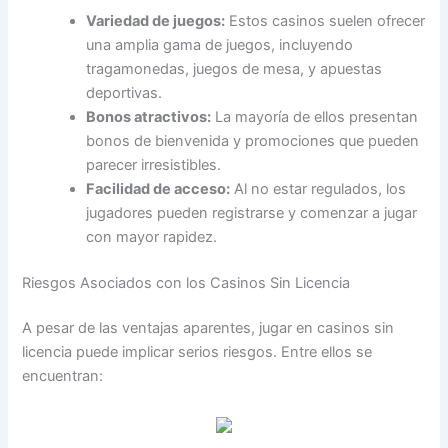
Variedad de juegos:
Estos casinos suelen ofrecer
una amplia gama de juegos, incluyendo
tragamonedas, juegos de mesa, y apuestas
deportivas.
Bonos atractivos:
La mayoría de ellos presentan
bonos de bienvenida y promociones que pueden
parecer irresistibles.
Facilidad de acceso:
Al no estar regulados, los
jugadores pueden registrarse y comenzar a jugar
con mayor rapidez.
Riesgos Asociados con los Casinos Sin Licencia
A pesar de las ventajas aparentes, jugar en casinos sin
licencia puede implicar serios riesgos. Entre ellos se
encuentran: