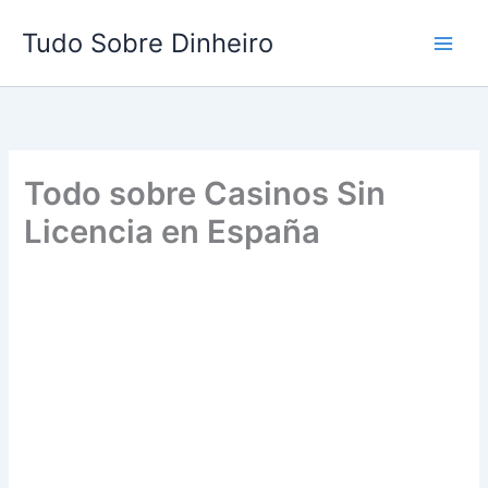
Ir
Tudo Sobre Dinheiro
para
o
conteúdo
Todo sobre Casinos Sin
Licencia en España