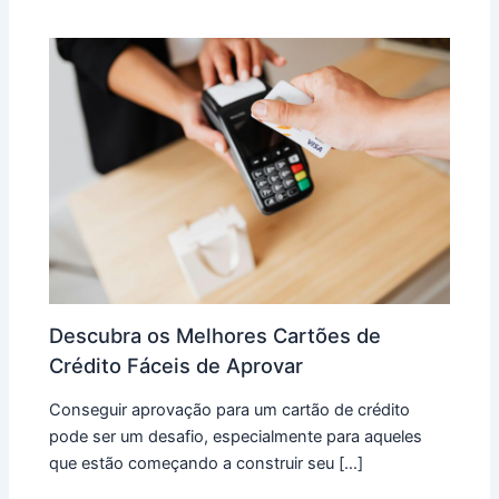
Descubra os Melhores Cartões de
Crédito Fáceis de Aprovar
Conseguir aprovação para um cartão de crédito
pode ser um desafio, especialmente para aqueles
que estão começando a construir seu […]