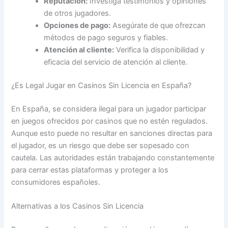
Reputación:
Investiga testimonios y opiniones
de otros jugadores.
Opciones de pago:
Asegúrate de que ofrezcan
métodos de pago seguros y fiables.
Atención al cliente:
Verifica la disponibilidad y
eficacia del servicio de atención al cliente.
¿Es Legal Jugar en Casinos Sin Licencia en España?
En España, se considera ilegal para un jugador participar
en juegos ofrecidos por casinos que no estén regulados.
Aunque esto puede no resultar en sanciones directas para
el jugador, es un riesgo que debe ser sopesado con
cautela. Las autoridades están trabajando constantemente
para cerrar estas plataformas y proteger a los
consumidores españoles.
Alternativas a los Casinos Sin Licencia