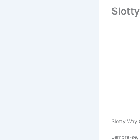
Slott
Slotty Way 
Lembre-se,