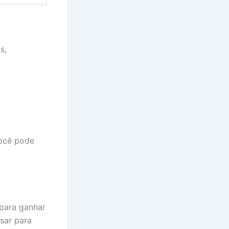
s,
você pode
para ganhar
ssar para