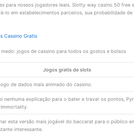
s para nossos jogadores leais. Slotty way casino 50 free 
-lo em estabelecimentos parceiros, sua probabilidade de
s Cassino Gratis
medo: jogos de cassino para todos os gostos e bolsos
Jogos gratis de slots
jogo de dados mais animado do cassino.
i nenhuma explicação para o bater e travar os pontos, Py
 Immortality.
nar esta versão mais jogável do baccarat para o público em
tante interessante.