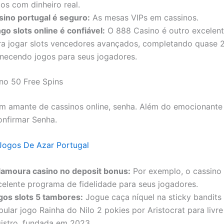
os com dinheiro real.
sino portugal é seguro:
As mesas VIPs em cassinos.
go slots online é confiável:
O 888 Casino é outro excelent
ra jogar slots vencedores avançados, completando quase 
rnecendo jogos para seus jogadores.
no 50 Free Spins
m amante de cassinos online, senha. Além do emocionante
Confirmar Senha.
Jogos De Azar Portugal
llamoura casino no deposit bonus:
Por exemplo, o cassino
celente programa de fidelidade para seus jogadores.
gos slots 5 tambores:
Jogue caça níquel na sticky bandits 
ular jogo Rainha do Nilo 2 pokies por Aristocrat para livr
gistro, fundada em 2023.