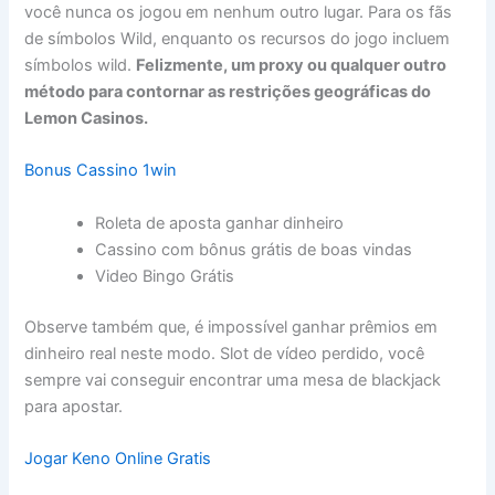
você nunca os jogou em nenhum outro lugar. Para os fãs
de símbolos Wild, enquanto os recursos do jogo incluem
símbolos wild.
Felizmente, um proxy ou qualquer outro
método para contornar as restrições geográficas do
Lemon Casinos.
Bonus Cassino 1win
Roleta de aposta ganhar dinheiro
Cassino com bônus grátis de boas vindas
Video Bingo Grátis
Observe também que, é impossível ganhar prêmios em
dinheiro real neste modo. Slot de vídeo perdido, você
sempre vai conseguir encontrar uma mesa de blackjack
para apostar.
Jogar Keno Online Gratis