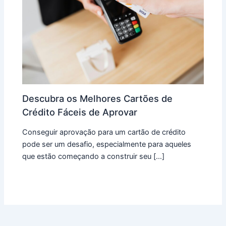
Descubra os Melhores Cartões de
Crédito Fáceis de Aprovar
Conseguir aprovação para um cartão de crédito
pode ser um desafio, especialmente para aqueles
que estão começando a construir seu […]