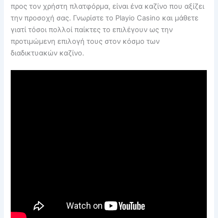
προς τον χρήστη πλατφόρμα, είναι ένα καζίνο που αξίζει
την προσοχή σας. Γνωρίστε το Playio Casino και μάθετε
γιατί τόσοι πολλοί παίκτες το επιλέγουν ως την
προτιμώμενη επιλογή τους στον κόσμο των
διαδικτυακών καζίνο.