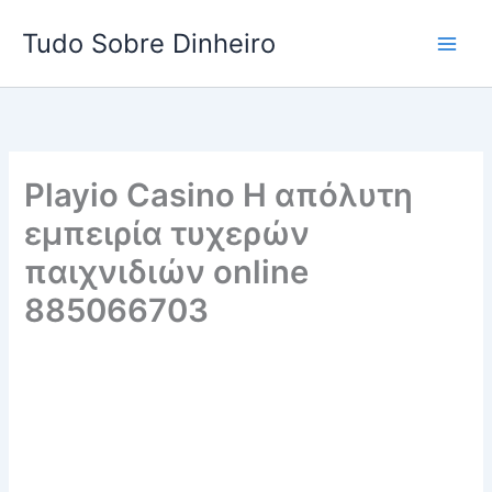
Ir
Tudo Sobre Dinheiro
para
o
conteúdo
Playio Casino Η απόλυτη
εμπειρία τυχερών
παιχνιδιών online
885066703