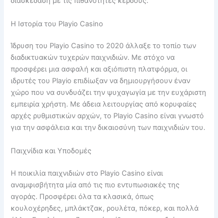
διασκέδαση με τις πιθανότητες κέρδους.
Η Ιστορία του Playio Casino
Ίδρυση του Playio Casino το 2020 άλλαξε το τοπίο των
διαδικτυακών τυχερών παιχνιδιών. Με στόχο να
προσφέρει μια ασφαλή και αξιόπιστη πλατφόρμα, οι
ιδρυτές του Playio επιδίωξαν να δημιουργήσουν έναν
χώρο που να συνδυάζει την ψυχαγωγία με την ευχάριστη
εμπειρία χρήστη. Με άδεια λειτουργίας από κορυφαίες
αρχές ρυθμιστικών αρχών, το Playio Casino είναι γνωστό
για την ασφάλεια και την δικαιοσύνη των παιχνιδιών του.
Παιχνίδια και Υποδομές
Η ποικιλία παιχνιδιών στο Playio Casino είναι
αναμφισβήτητα μία από τις πιο εντυπωσιακές της
αγοράς. Προσφέρει όλα τα κλασικά, όπως
κουλοχέρηδες, μπλάκτζακ, ρουλέτα, πόκερ, και πολλά