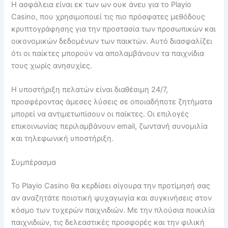
Η ασφάλεια είναι εκ των ων ουκ άνευ για το Playio
Casino, που χρησιμοποιεί τις πιο πρόσφατες μεθόδους
κρυπτογράφησης για την προστασία των προσωπικών και
οικονομικών δεδομένων των παικτών. Αυτό διασφαλίζει
ότι οι παίκτες μπορούν να απολαμβάνουν τα παιχνίδια
τους χωρίς ανησυχίες.
Η υποστήριξη πελατών είναι διαθέσιμη 24/7,
προσφέροντας άμεσες λύσεις σε οποιαδήποτε ζητήματα
μπορεί να αντιμετωπίσουν οι παίκτες. Οι επιλογές
επικοινωνίας περιλαμβάνουν email, ζωντανή συνομιλία
και τηλεφωνική υποστήριξη.
Συμπέρασμα
Το Playio Casino θα κερδίσει σίγουρα την προτίμησή σας
αν αναζητάτε ποιοτική ψυχαγωγία και συγκινήσεις στον
κόσμο των τυχερών παιχνιδιών. Με την πλούσια ποικιλία
παιχνιδιών, τις δελεαστικές προσφορές και την φιλική