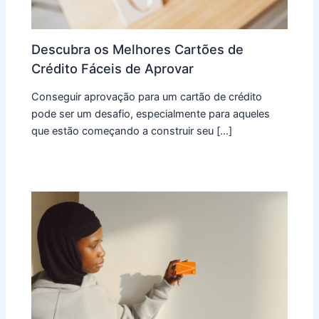
Descubra os Melhores Cartões de
Crédito Fáceis de Aprovar
Conseguir aprovação para um cartão de crédito
pode ser um desafio, especialmente para aqueles
que estão começando a construir seu […]