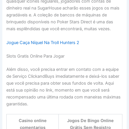
quaisquer ícones regulares, jogadores com contas de
dinheiro real na SugarHouse acharão esses jogos os mais
agradáveis e. A coleção de bancos de máquinas de
brinquedo disponíveis no Poker Stars Direct é uma das
mais esplêndidas que você encontrará, muitas vezes.
Jogue Caça Níquel Na Troll Hunters 2
Slots Gratis Online Para Jogar
Além disso, você precisa entrar em contato com a equipe
de Serviço ClickandBuys imediatamente e deixá-los saber
que você precisa para obter seus fundos de volta. Aqui
está sua opinião no link, momento em que você será
recompensado uma última rodada com maneiras máximas
garantidas.
Casino online
Jogos De Bingo Online
comentarios
Grátis Sem Registro