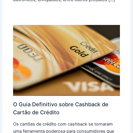
O Guia Definitivo sobre Cashback de
Cartão de Crédito
Os cartões de crédito com cashback se tornaram
uma ferramenta poderosa para consumidores que