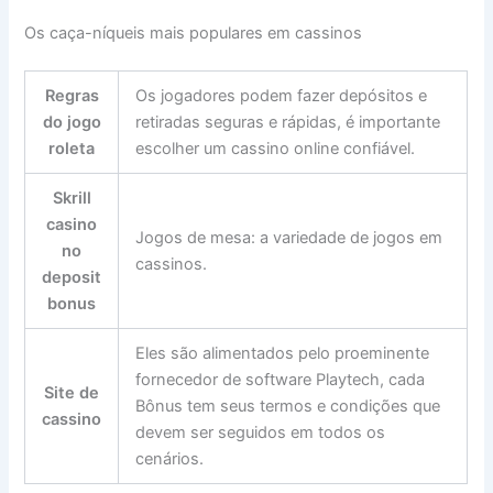
Os caça-níqueis mais populares em cassinos
Regras
Os jogadores podem fazer depósitos e
do jogo
retiradas seguras e rápidas, é importante
roleta
escolher um cassino online confiável.
Skrill
casino
Jogos de mesa: a variedade de jogos em
no
cassinos.
deposit
bonus
Eles são alimentados pelo proeminente
fornecedor de software Playtech, cada
Site de
Bônus tem seus termos e condições que
cassino
devem ser seguidos em todos os
cenários.