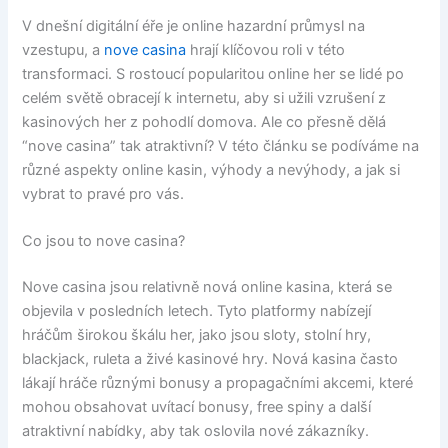
V dnešní digitální éře je online hazardní průmysl na
vzestupu, a
nove casina
hrají klíčovou roli v této
transformaci. S rostoucí popularitou online her se lidé po
celém světě obracejí k internetu, aby si užili vzrušení z
kasinových her z pohodlí domova. Ale co přesně dělá
“nove casina” tak atraktivní? V této článku se podíváme na
různé aspekty online kasin, výhody a nevýhody, a jak si
vybrat to pravé pro vás.
Co jsou to nove casina?
Nove casina jsou relativně nová online kasina, která se
objevila v posledních letech. Tyto platformy nabízejí
hráčům širokou škálu her, jako jsou sloty, stolní hry,
blackjack, ruleta a živé kasinové hry. Nová kasina často
lákají hráče různými bonusy a propagačními akcemi, které
mohou obsahovat uvítací bonusy, free spiny a další
atraktivní nabídky, aby tak oslovila nové zákazníky.