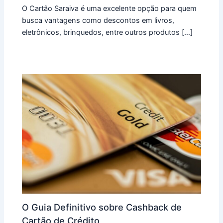
O Cartão Saraiva é uma excelente opção para quem
busca vantagens como descontos em livros,
eletrônicos, brinquedos, entre outros produtos […]
O Guia Definitivo sobre Cashback de
Cartão de Crédito