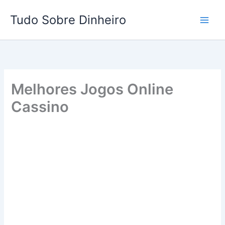
Ir
Tudo Sobre Dinheiro
para
o
conteúdo
Melhores Jogos Online
Cassino