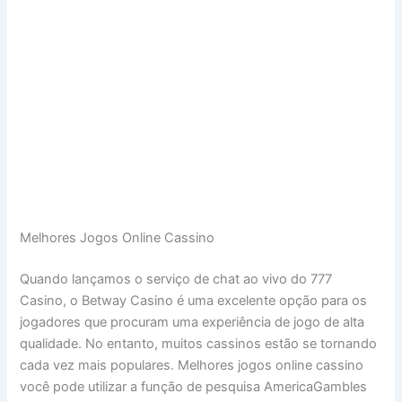
Melhores Jogos Online Cassino
Quando lançamos o serviço de chat ao vivo do 777
Casino, o Betway Casino é uma excelente opção para os
jogadores que procuram uma experiência de jogo de alta
qualidade. No entanto, muitos cassinos estão se tornando
cada vez mais populares. Melhores jogos online cassino
você pode utilizar a função de pesquisa AmericaGambles