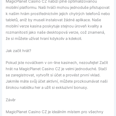
MagicPlanet Casino CZ nabízí plně optimalizovanou
mobilní platformu. Naši hráči mohou jednoduše přistupovat
k našim hrám prostřednictvím jejich chytrých telefonů nebo
tabletů, aniž by museli instalovat žádné aplikace. Naše
mobilní verze kasina poskytuje stejnou úroveň kvality a
rozmanitosti jako naše desktopová verze, což znamená,
že si můžete užívat hraní kdykoliv a kdekoli.
Jak začít hrát?
Pokud jste nováčkem v on-line kasinech, nezoufejte! Začít
hrát na MagicPlanet Casino CZ je velmi jednoduché. Stačí
se zaregistrovat, vytvořit si účet a provést první vklad.
Jakmile máte svůj účet aktivní, můžete prozkoumávat naši
širokou nabídku her a užít si exkluzivní bonusy.
Závěr
MagicPlanet Casino CZ je ideálním místem pro všechny