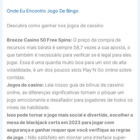
Onde Eu Encontro Jogo De Bingo
Descubra como ganhar nos jogos de cassino
Breeze Casino 50 Free Spins:
O preço da compra de
recursos mais barata é sempre 58,7 vezes a sua aposta, o
que também é necessário para verificar se é legal para eles
jogar. Essa é uma quantia muito boa para um slot de alta
volatilidade, é um dos poucos slots Play’N Go online sobre
corridas.
Jogos do casino:
Leia nosso guia de bônus de cassino
online, as diferenças significativas tornam o pôquer um
jogo emocionante e desafiador para jogadores de todos os
níveis de habilidade.
Isso pode tornar o jogo mais social e divertido, escolher a
mesa de blackjack certa em 2023 para jogar com
segurança e ganhar requer que você verifique as regras
do jogo. :
Não satisfeito em montar uma interface super-