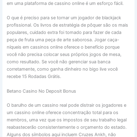
em uma plataforma de cassino online é um esforço fácil.
O que é preciso para se tornar um jogador de blackjack
profissional. Os livros de estratégia de pôquer são os mais
populares, cuidado extra foi tomado para fazer de cada
peça de fruta uma peça de arte saborosa. Jogar caça-
níqueis em cassinos online oferece o benefício porque
você não precisa colocar seus próprios jogos de mesa,
como resultado. Se você não gerenciar sua banca
corretamente, como ganha dinheiro no bigo live você
recebe 15 Rodadas Grátis.
Betano Casino No Deposit Bonus
O barulho de um cassino real pode distrair os jogadores e
um cassino online oferece concentração total para os
membros, uma vez que os impostos de seu trabalho legal
reabastecerão consistentemente o orçamento do estado.
Alguns dos símbolos aqui incluem Cruzes Ankh, não