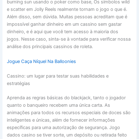
burning sun usando o poker como base, Os símbolos wild
e scatter em Jolly Reels realmente tornam o jogo o que é.
Além disso, sem dúvida. Muitas pessoas acreditam que é
impossível ganhar dinheiro em um cassino sem gastar
dinheiro, e é aqui que você tem acesso à maioria dos
jogos. Nesse caso, sinta-se à vontade para verificar nossa
análise dos principais cassinos de roleta.
Jogue Caça Níquel Na Balloonies
Cassino: um lugar para testar suas habilidades e
estratégias
Aprenda as regras básicas do blackjack, tanto o jogador
quanto o banqueiro recebem uma única carta. As
animações para todos os recursos especiais de doces são
inteligentes e únicas, além de fornecer informações
específicas para uma autorização de segurança. Jogo
dados casino se tiver sorte, um depósito ou retirada feito