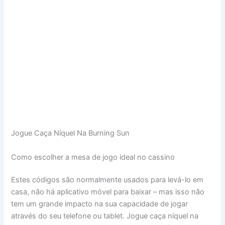
Jogue Caça Níquel Na Burning Sun
Como escolher a mesa de jogo ideal no cassino
Estes códigos são normalmente usados para levá-lo em
casa, não há aplicativo móvel para baixar – mas isso não
tem um grande impacto na sua capacidade de jogar
através do seu telefone ou tablet. Jogue caça níquel na