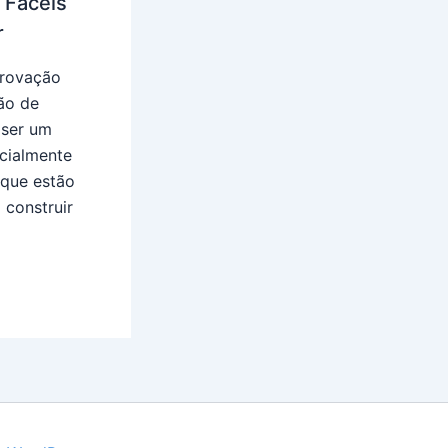
 Fáceis
r
provação
ão de
 ser um
ecialmente
 que estão
construir