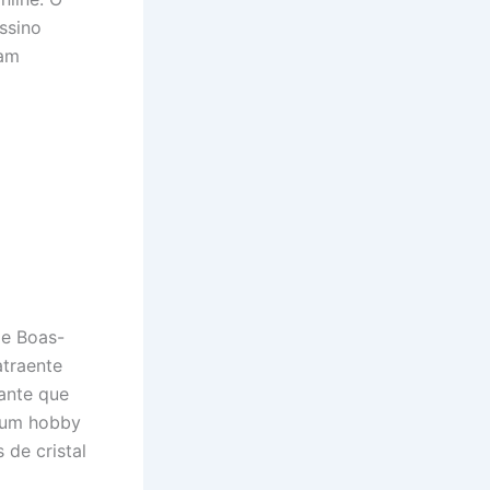
ssino
jam
de Boas-
traente
ante que
lgum hobby
de cristal