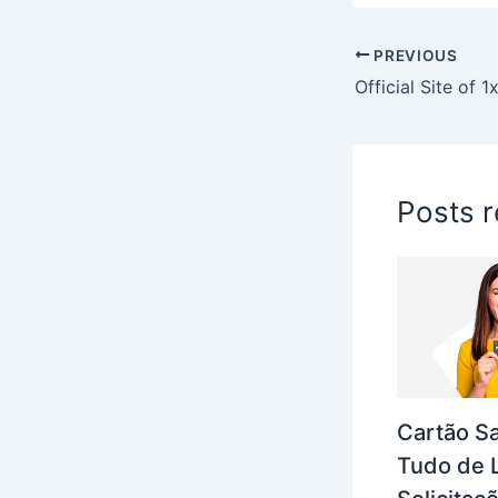
PREVIOUS
Official Site of 
Posts 
Cartão Sa
Tudo de L