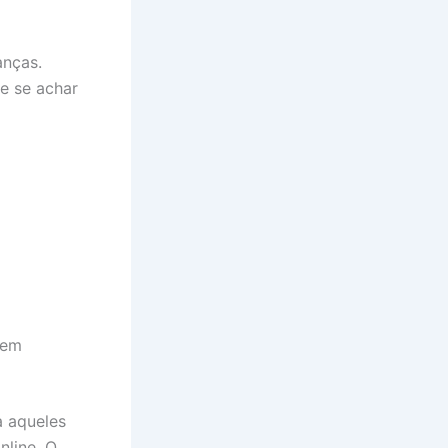
anças.
e se achar
 em
a aqueles
nline. O