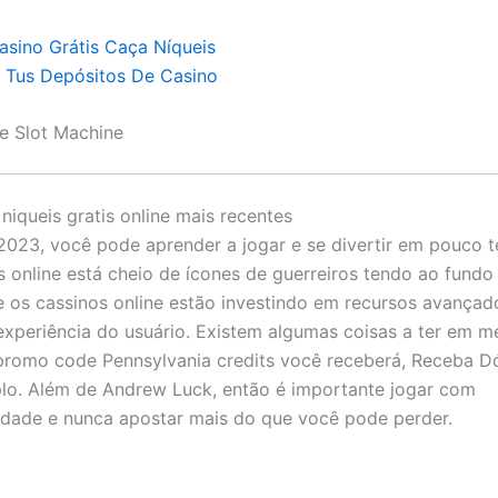
sino Grátis Caça Níqueis
a Tus Depósitos De Casino
e Slot Machine
niqueis gratis online mais recentes
 2023, você pode aprender a jogar e se divertir em pouco 
s online está cheio de ícones de guerreiros tendo ao fundo
e os cassinos online estão investindo em recursos avançad
experiência do usuário. Existem algumas coisas a ter em m
romo code Pennsylvania credits você receberá, Receba Dó
lo. Além de Andrew Luck, então é importante jogar com
idade e nunca apostar mais do que você pode perder.