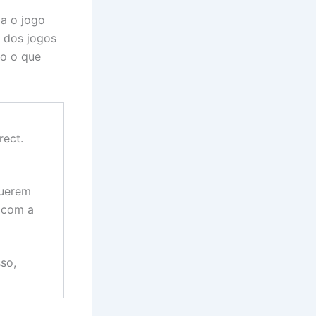
ia o jogo
m dos jogos
do o que
rect.
querem
o com a
so,