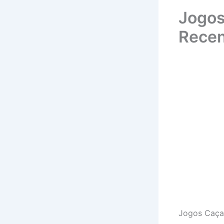
Jogos
Rece
Jogos Caça 