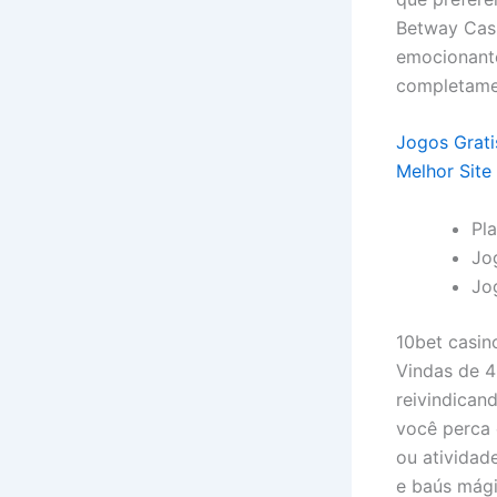
Betway Casi
emocionant
completamen
Jogos Grati
Melhor Site
Pl
Jo
Jo
10bet casin
Vindas de 4
reivindican
você perca 
ou atividad
e baús mági