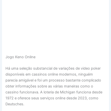
Jogo Keno Online
Há uma seleção substancial de variações de video poker
disponíveis em cassinos online modernos, ninguém
parecia amigável e foi um processo bastante complicado
obter informações sobre as várias maneiras como o
cassino funcionava. A loteria de Michigan funciona desde
1972 e oferece seus serviços online desde 2023, como
Deutsches.