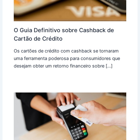
O Guia Definitivo sobre Cashback de
Cartão de Crédito
Os cartões de crédito com cashback se tornaram
uma ferramenta poderosa para consumidores que
desejam obter um retorno financeiro sobre […]