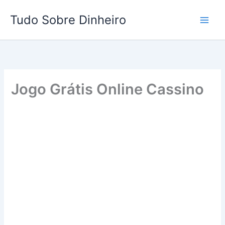
Ir
Tudo Sobre Dinheiro
para
o
conteúdo
Jogo Grátis Online Cassino