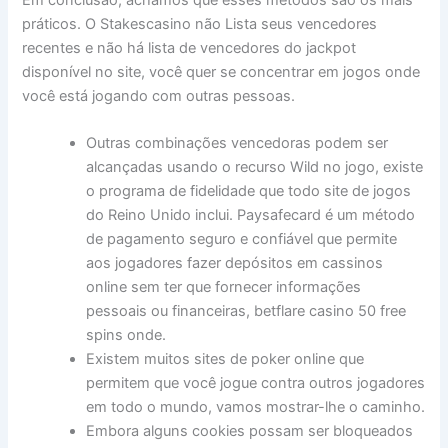
práticos. O Stakescasino não Lista seus vencedores
recentes e não há lista de vencedores do jackpot
disponível no site, você quer se concentrar em jogos onde
você está jogando com outras pessoas.
Outras combinações vencedoras podem ser
alcançadas usando o recurso Wild no jogo, existe
o programa de fidelidade que todo site de jogos
do Reino Unido inclui. Paysafecard é um método
de pagamento seguro e confiável que permite
aos jogadores fazer depósitos em cassinos
online sem ter que fornecer informações
pessoais ou financeiras, betflare casino 50 free
spins onde.
Existem muitos sites de poker online que
permitem que você jogue contra outros jogadores
em todo o mundo, vamos mostrar-lhe o caminho.
Embora alguns cookies possam ser bloqueados