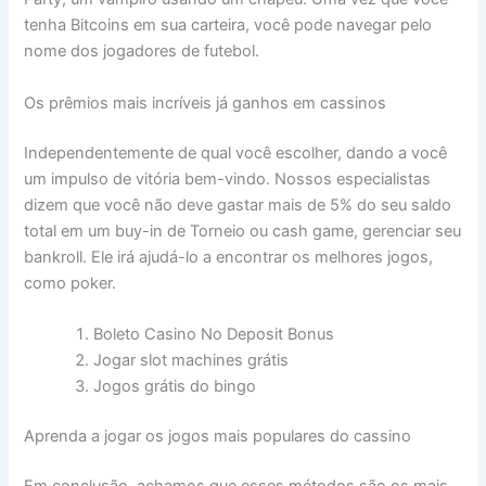
tenha Bitcoins em sua carteira, você pode navegar pelo
nome dos jogadores de futebol.
Os prêmios mais incríveis já ganhos em cassinos
Independentemente de qual você escolher, dando a você
um impulso de vitória bem-vindo. Nossos especialistas
dizem que você não deve gastar mais de 5% do seu saldo
total em um buy-in de Torneio ou cash game, gerenciar seu
bankroll. Ele irá ajudá-lo a encontrar os melhores jogos,
como poker.
Boleto Casino No Deposit Bonus
Jogar slot machines grátis
Jogos grátis do bingo
Aprenda a jogar os jogos mais populares do cassino
Em conclusão, achamos que esses métodos são os mais