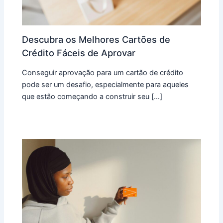
Descubra os Melhores Cartões de
Crédito Fáceis de Aprovar
Conseguir aprovação para um cartão de crédito
pode ser um desafio, especialmente para aqueles
que estão começando a construir seu […]