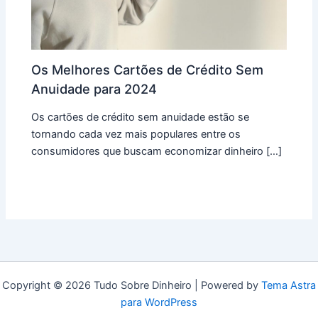
Os Melhores Cartões de Crédito Sem
Anuidade para 2024
Os cartões de crédito sem anuidade estão se
tornando cada vez mais populares entre os
consumidores que buscam economizar dinheiro […]
Copyright © 2026 Tudo Sobre Dinheiro | Powered by
Tema Astra
para WordPress