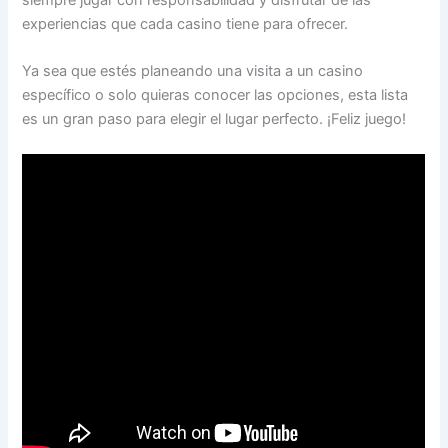
experiencias que cada casino tiene para ofrecer.
Ya sea que estés planeando una visita a un casino
específico o solo quieras conocer las opciones, esta lista
es un gran paso para elegir el lugar perfecto. ¡Feliz juego!