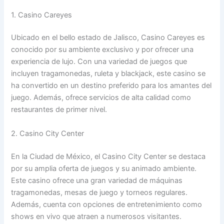
1. Casino Careyes
Ubicado en el bello estado de Jalisco, Casino Careyes es
conocido por su ambiente exclusivo y por ofrecer una
experiencia de lujo. Con una variedad de juegos que
incluyen tragamonedas, ruleta y blackjack, este casino se
ha convertido en un destino preferido para los amantes del
juego. Además, ofrece servicios de alta calidad como
restaurantes de primer nivel.
2. Casino City Center
En la Ciudad de México, el Casino City Center se destaca
por su amplia oferta de juegos y su animado ambiente.
Este casino ofrece una gran variedad de máquinas
tragamonedas, mesas de juego y torneos regulares.
Además, cuenta con opciones de entretenimiento como
shows en vivo que atraen a numerosos visitantes.