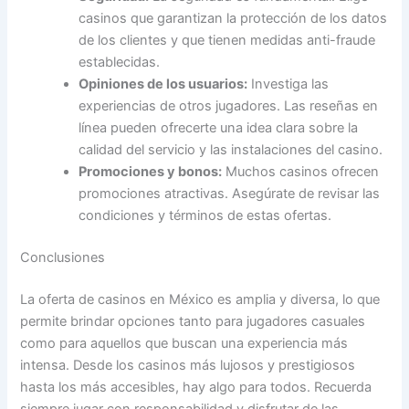
casinos que garantizan la protección de los datos
de los clientes y que tienen medidas anti-fraude
establecidas.
Opiniones de los usuarios:
Investiga las
experiencias de otros jugadores. Las reseñas en
línea pueden ofrecerte una idea clara sobre la
calidad del servicio y las instalaciones del casino.
Promociones y bonos:
Muchos casinos ofrecen
promociones atractivas. Asegúrate de revisar las
condiciones y términos de estas ofertas.
Conclusiones
La oferta de casinos en México es amplia y diversa, lo que
permite brindar opciones tanto para jugadores casuales
como para aquellos que buscan una experiencia más
intensa. Desde los casinos más lujosos y prestigiosos
hasta los más accesibles, hay algo para todos. Recuerda
siempre jugar con responsabilidad y disfrutar de las