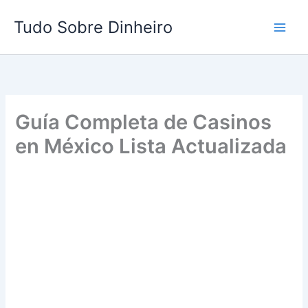
Ir
Tudo Sobre Dinheiro
para
o
conteúdo
Guía Completa de Casinos
en México Lista Actualizada