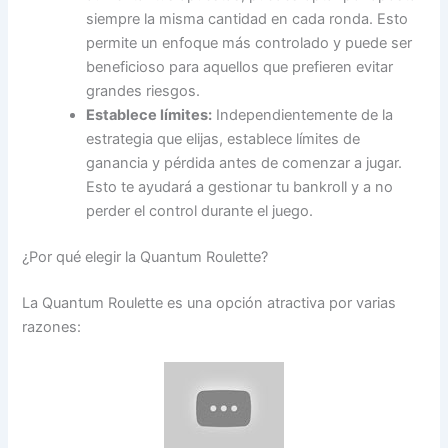
siempre la misma cantidad en cada ronda. Esto
permite un enfoque más controlado y puede ser
beneficioso para aquellos que prefieren evitar
grandes riesgos.
Establece límites:
Independientemente de la
estrategia que elijas, establece límites de
ganancia y pérdida antes de comenzar a jugar.
Esto te ayudará a gestionar tu bankroll y a no
perder el control durante el juego.
¿Por qué elegir la Quantum Roulette?
La Quantum Roulette es una opción atractiva por varias
razones: