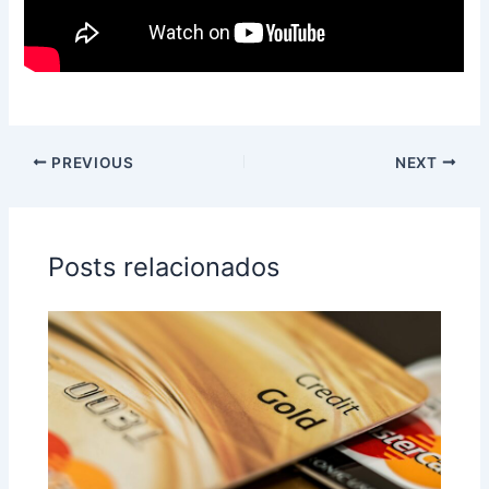
PREVIOUS
NEXT
Posts relacionados