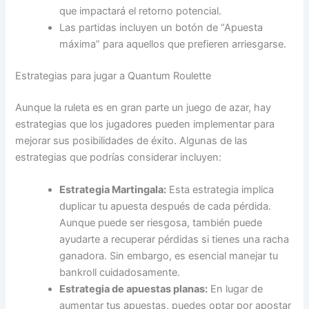
que impactará el retorno potencial.
Las partidas incluyen un botón de “Apuesta
máxima” para aquellos que prefieren arriesgarse.
Estrategias para jugar a Quantum Roulette
Aunque la ruleta es en gran parte un juego de azar, hay
estrategias que los jugadores pueden implementar para
mejorar sus posibilidades de éxito. Algunas de las
estrategias que podrías considerar incluyen:
Estrategia Martingala:
Esta estrategia implica
duplicar tu apuesta después de cada pérdida.
Aunque puede ser riesgosa, también puede
ayudarte a recuperar pérdidas si tienes una racha
ganadora. Sin embargo, es esencial manejar tu
bankroll cuidadosamente.
Estrategia de apuestas planas:
En lugar de
aumentar tus apuestas, puedes optar por apostar