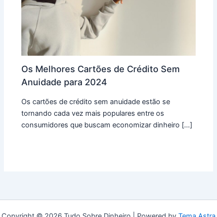
Os Melhores Cartões de Crédito Sem
Anuidade para 2024
Os cartões de crédito sem anuidade estão se
tornando cada vez mais populares entre os
consumidores que buscam economizar dinheiro […]
Copyright © 2026 Tudo Sobre Dinheiro | Powered by
Tema Astra