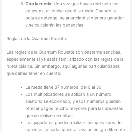
Gira la rueda:
Una vez que hayas realizado tus
apuestas, el crupier girará la rueda. Cuando la
bola se detenga, se anunciará el número ganador
y se calcularán las ganancias.
Reglas de la Quantum Roulette
Las reglas de la Quantum Roulette son bastante sencillas,
especialmente si ya estás familiarizado con las reglas de la
ruleta clásica. Sin embargo, aquí algunas particularidades
que debes tener en cuenta:
La rueda tiene 37 números: del 0 al 36.
Los multiplicadores se aplican a un número
aleatorio seleccionado, y esos números pueden
ofrecer pagos mucho mayores para las apuestas
que se realicen en ellos.
Los jugadores pueden realizar múltiples tipos de
apuestas, y cada apuesta lleva un riesgo diferente