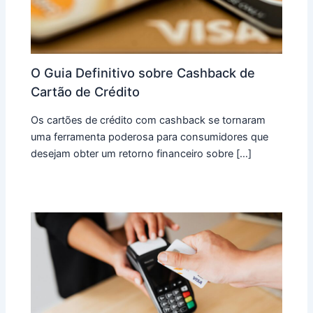
O Guia Definitivo sobre Cashback de
Cartão de Crédito
Os cartões de crédito com cashback se tornaram
uma ferramenta poderosa para consumidores que
desejam obter um retorno financeiro sobre […]