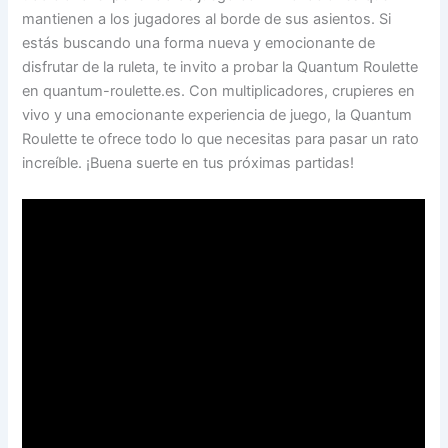
mantienen a los jugadores al borde de sus asientos. Si
estás buscando una forma nueva y emocionante de
disfrutar de la ruleta, te invito a probar la Quantum Roulette
en quantum-roulette.es. Con multiplicadores, crupieres en
vivo y una emocionante experiencia de juego, la Quantum
Roulette te ofrece todo lo que necesitas para pasar un rato
increíble. ¡Buena suerte en tus próximas partidas!