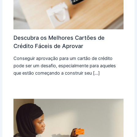
Descubra os Melhores Cartões de
Crédito Fáceis de Aprovar
Conseguir aprovação para um cartão de crédito
pode ser um desafio, especialmente para aqueles
que estão começando a construir seu […]