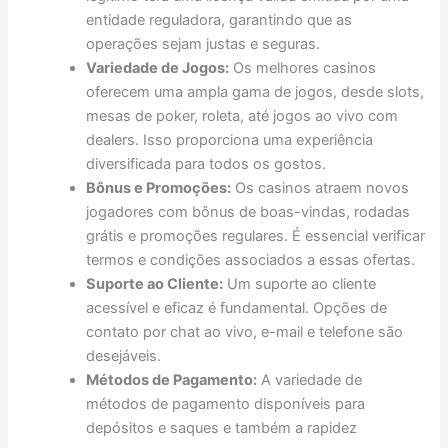
entidade reguladora, garantindo que as
operações sejam justas e seguras.
Variedade de Jogos:
Os melhores casinos
oferecem uma ampla gama de jogos, desde slots,
mesas de poker, roleta, até jogos ao vivo com
dealers. Isso proporciona uma experiência
diversificada para todos os gostos.
Bônus e Promoções:
Os casinos atraem novos
jogadores com bônus de boas-vindas, rodadas
grátis e promoções regulares. É essencial verificar
termos e condições associados a essas ofertas.
Suporte ao Cliente:
Um suporte ao cliente
acessível e eficaz é fundamental. Opções de
contato por chat ao vivo, e-mail e telefone são
desejáveis.
Métodos de Pagamento:
A variedade de
métodos de pagamento disponíveis para
depósitos e saques e também a rapidez