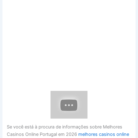
Se você está à procura de informações sobre Melhores
Casinos Online Portugal em 2026
melhores casinos online