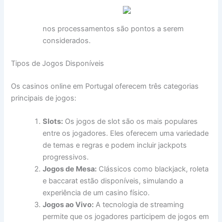
nos processamentos são pontos a serem
considerados.
Tipos de Jogos Disponíveis
Os casinos online em Portugal oferecem três categorias
principais de jogos:
Slots:
Os jogos de slot são os mais populares
entre os jogadores. Eles oferecem uma variedade
de temas e regras e podem incluir jackpots
progressivos.
Jogos de Mesa:
Clássicos como blackjack, roleta
e baccarat estão disponíveis, simulando a
experiência de um casino físico.
Jogos ao Vivo:
A tecnologia de streaming
permite que os jogadores participem de jogos em