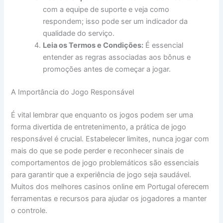
com a equipe de suporte e veja como
respondem; isso pode ser um indicador da
qualidade do serviço.
Leia os Termos e Condições:
É essencial
entender as regras associadas aos bônus e
promoções antes de começar a jogar.
A Importância do Jogo Responsável
É vital lembrar que enquanto os jogos podem ser uma
forma divertida de entretenimento, a prática de jogo
responsável é crucial. Estabelecer limites, nunca jogar com
mais do que se pode perder e reconhecer sinais de
comportamentos de jogo problemáticos são essenciais
para garantir que a experiência de jogo seja saudável.
Muitos dos melhores casinos online em Portugal oferecem
ferramentas e recursos para ajudar os jogadores a manter
o controle.