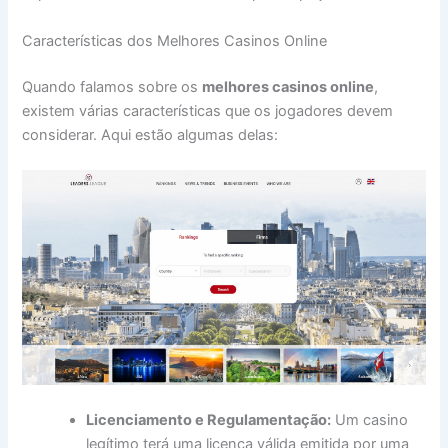
Características dos Melhores Casinos Online
Quando falamos sobre os
melhores casinos online
,
existem várias características que os jogadores devem
considerar. Aqui estão algumas delas:
Licenciamento e Regulamentação:
Um casino
legítimo terá uma licença válida emitida por uma