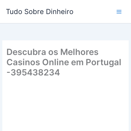
Ir
Tudo Sobre Dinheiro
para
o
conteúdo
Descubra os Melhores
Casinos Online em Portugal
-395438234