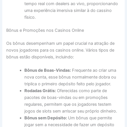
tempo real com dealers ao vivo, proporcionando
uma experiência imersiva similar à do cassino
físico.
Bônus e Promoções nos Casinos Online
Os bônus desempenham um papel crucial na atração de
novos jogadores para os casinos online. Vários tipos de
bônus estão disponíveis, incluindo:
Bônus de Boas-Vindas:
Frequente ao criar uma
nova conta, esse bônus normalmente dobra ou
triplica o primeiro depósito feito pelo jogador.
Rodadas Grátis:
Oferecidas como parte de
pacotes de boas-vindas ou em promoções
regulares, permitem que os jogadores testem
jogos de slots sem arriscar seu próprio dinheiro.
Bônus sem Depósito:
Um bônus que permite
jogar sem a necessidade de fazer um depósito