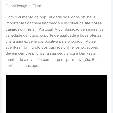
Considerações Finais
Com o aumento da popularidade dos jogos online, è
importante ficar bem informado e escolher os
melhores
casinos online
em Portugal. A combinação de segurança,
variedade de jogos, suporte de qualidade e boas ofertas
criará uma experiência positiva para o jogador. Ao se
aventurar no mundo dos casinos online, os jogadores
devem sempre priorizar a sua segurança e bem-estar,
mantendo a diversão como a principal motivação. Boa
sorte nas suas apostas!