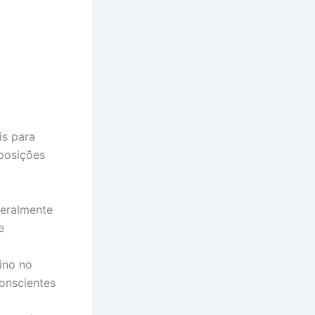
is para
posições
geralmente
e
ino no
onscientes