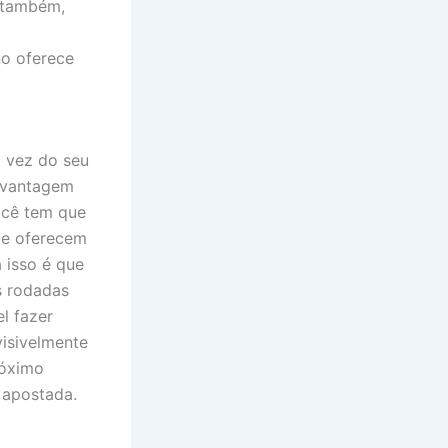
r também,
no oferece
 vez do seu
esvantagem
ocê tem que
ue oferecem
 isso é que
s rodadas
l fazer
isivelmente
róximo
 apostada.