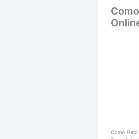
Como 
Onlin
Como Funci