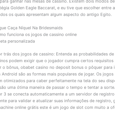
 para ganhar nas mesas de cassino.
Existem dois modos de
atégia Golden Eagle Baccarat, e eu tive que escolher entre 
odos os quais apresentam algum aspecto do antigo Egito.
gue Caça Níquel Na Bridesmaids
mo funciona os jogos de cassino online
leta personalizada
or trás dos jogos de cassino: Entenda as probabilidades de
inos podem exigir que o jogador cumpra certos requisitos
ar o bônus, obabet casino no deposit bonus o pôquer para 
 Android são as formas mais populares de jogar. Os jogos 
am otimizados para caber perfeitamente na tela do seu disp
são uma ótima maneira de passar o tempo e tentar a sorte
r 3 se conecta automaticamente a um servidor de registro
nte para validar e atualizar suas informações de registro,
machine online grátis este é um jogo de slot com muito a of