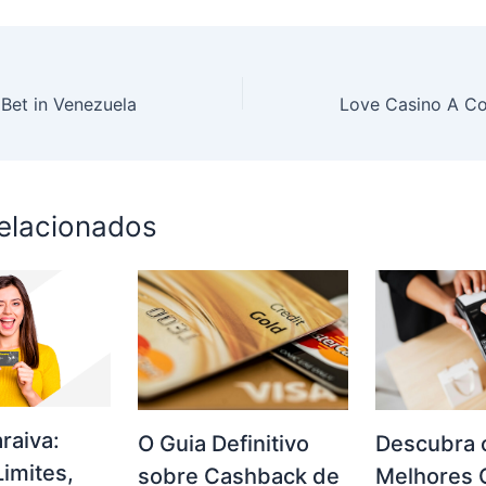
1xBet in Venezuela
relacionados
raiva:
O Guia Definitivo
Descubra 
imites,
sobre Cashback de
Melhores 