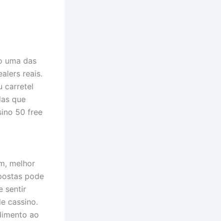
ão uma das
alers reais.
 carretel
das que
ino 50 free
m, melhor
apostas pode
 sentir
e cassino.
ndimento ao