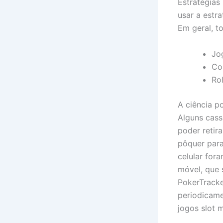
Estratégias
usar a estr
Em geral, t
Jo
Co
Ro
A ciência p
Alguns cass
poder retir
pôquer para
celular for
móvel, que 
PokerTracke
periodicame
jogos slot 