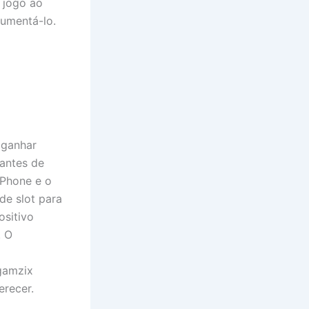
 jogo ao
aumentá-lo.
 ganhar
 antes de
iPhone e o
de slot para
ositivo
. O
 gamzix
erecer.