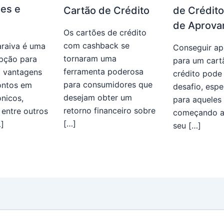
ões e
Cartão de Crédito
de Crédito
de Aprova
Os cartões de crédito
com cashback se
raiva é uma
Conseguir a
tornaram uma
pção para
para um cart
ferramenta poderosa
 vantagens
crédito pode
para consumidores que
ontos em
desafio, esp
desejam obter um
ônicos,
para aqueles
retorno financeiro sobre
 entre outros
começando a 
[…]
]
seu […]