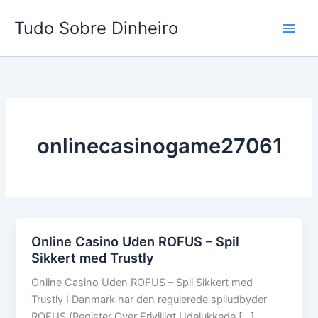
Ir
Tudo Sobre Dinheiro
para
o
conteúdo
onlinecasinogame27061
Online Casino Uden ROFUS – Spil
Sikkert med Trustly
Online Casino Uden ROFUS – Spil Sikkert med
Trustly I Danmark har den regulerede spiludbyder
ROFUS (Register Over Frivilligt Udelukkede […]