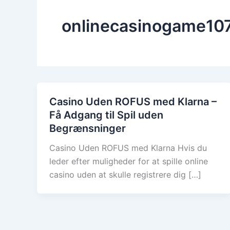
onlinecasinogame10
Casino Uden ROFUS med Klarna –
Få Adgang til Spil uden
Begrænsninger
Casino Uden ROFUS med Klarna Hvis du
leder efter muligheder for at spille online
casino uden at skulle registrere dig […]