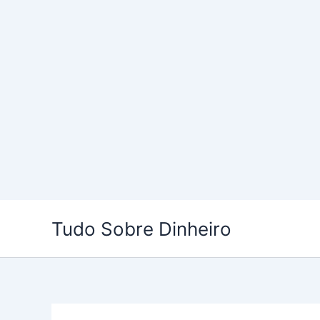
Ir
Tudo Sobre Dinheiro
para
o
conteúdo