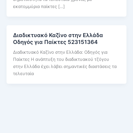
εκατομμύρια παίκτες […]
Διαδικτυακό Καζίνο στην Ελλάδα
Οδηγός για Παίκτες 523151364
Διαδικτυακό Καζίνο στην Ελλάδα: Οδηγός για
Παίκτες Η ανάπτυξη του διαδικτυακού τζόγου
στην Ελλάδα έχει λάβει σημαντικές διαστάσεις τα
τελευταία