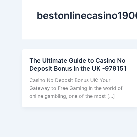
bestonlinecasino190
The Ultimate Guide to Casino No
Deposit Bonus in the UK -979151
Casino No Deposit Bonus UK: Your
Gateway to Free Gaming In the world of
online gambling, one of the most […]