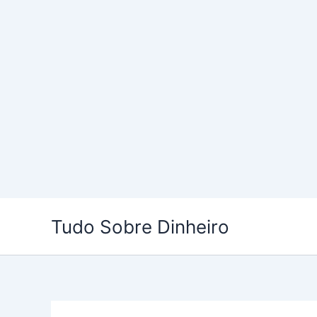
Ir
Tudo Sobre Dinheiro
para
o
conteúdo