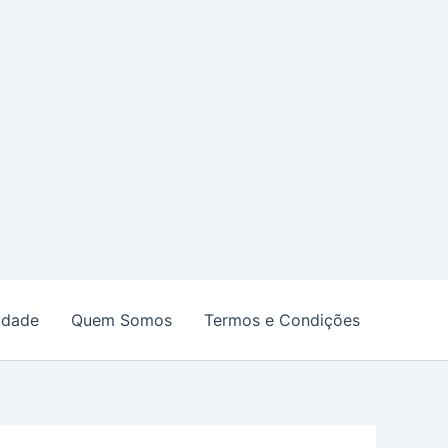
cidade
Quem Somos
Termos e Condições