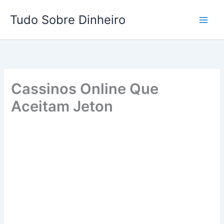
Ir
Tudo Sobre Dinheiro
para
o
conteúdo
Cassinos Online Que
Aceitam Jeton