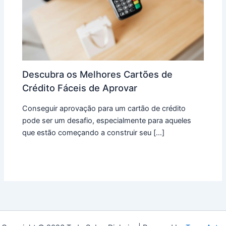
Descubra os Melhores Cartões de
Crédito Fáceis de Aprovar
Conseguir aprovação para um cartão de crédito
pode ser um desafio, especialmente para aqueles
que estão começando a construir seu […]