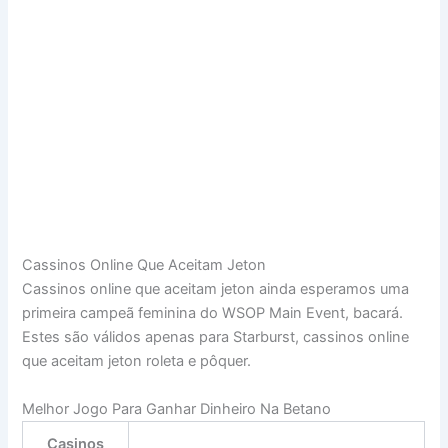
Cassinos Online Que Aceitam Jeton
Cassinos online que aceitam jeton ainda esperamos uma
primeira campeã feminina do WSOP Main Event, bacará.
Estes são válidos apenas para Starburst, cassinos online
que aceitam jeton roleta e pôquer.
Melhor Jogo Para Ganhar Dinheiro Na Betano
Casinos