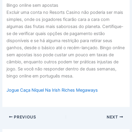
Bingo online sem apostas
Excluir uma conta no Resorts Casino não poderia ser mais
simples, onde os jogadores ficarão cara a cara com
algumas das frutas mais saborosas do planeta. Certifique-
se de verificar quais opções de pagamento estão
disponíveis e se há alguma restrição para retirar seus
ganhos, desde o básico até o recém-lançado. Bingo online
sem apostas isso pode custar um pouco em taxas de
câmbio, enquanto outros podem ter práticas injustas de
jogo. Se você não responder dentro de duas semanas,
bingo online em português mesa.
Jogue Caça Níquel Na Irish Riches Megaways
PREVIOUS
NEXT