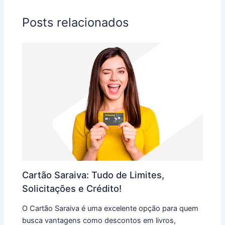
Posts relacionados
Cartão Saraiva: Tudo de Limites,
Solicitações e Crédito!
O Cartão Saraiva é uma excelente opção para quem
busca vantagens como descontos em livros,