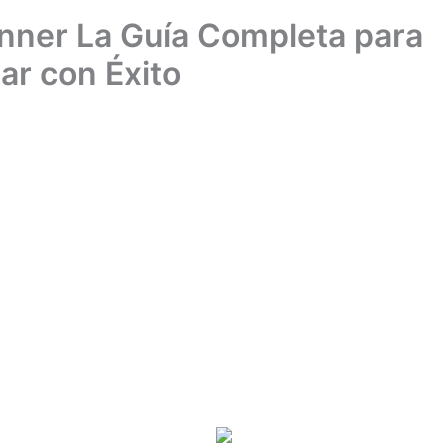
nner La Guía Completa para
ar con Éxito