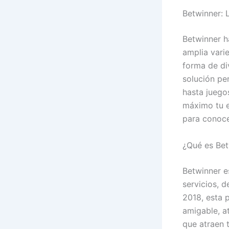
Betwinner: 
Betwinner h
amplia vari
forma de di
solución pe
hasta juego
máximo tu e
para conoce
¿Qué es Bet
Betwinner e
servicios, 
2018, esta 
amigable, a
que atraen 