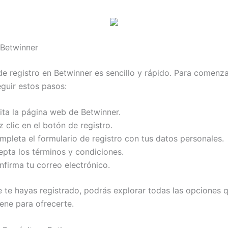
 Betwinner
de registro en Betwinner es sencillo y rápido. Para comenza
eguir estos pasos:
ita la página web de Betwinner.
 clic en el botón de registro.
mpleta el formulario de registro con tus datos personales.
epta los términos y condiciones.
nfirma tu correo electrónico.
 te hayas registrado, podrás explorar todas las opciones 
iene para ofrecerte.