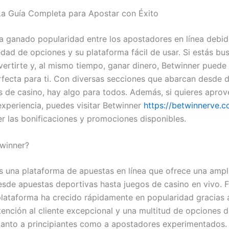
La Guía Completa para Apostar con Éxito
a ganado popularidad entre los apostadores en línea debid
edad de opciones y su plataforma fácil de usar. Si estás b
vertirte y, al mismo tiempo, ganar dinero, Betwinner puede 
rfecta para ti. Con diversas secciones que abarcan desde 
s de casino, hay algo para todos. Además, si quieres aprov
xperiencia, puedes visitar Betwinner
https://betwinnerve.
r las bonificaciones y promociones disponibles.
winner?
s una plataforma de apuestas en línea que ofrece una amp
desde apuestas deportivas hasta juegos de casino en vivo. 
plataforma ha crecido rápidamente en popularidad gracias a
tención al cliente excepcional y una multitud de opciones 
tanto a principiantes como a apostadores experimentados.