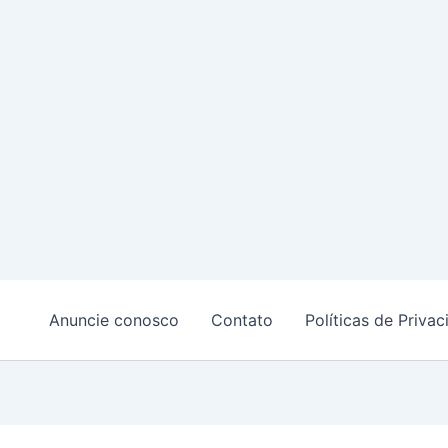
Anuncie conosco
Contato
Políticas de Priva