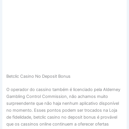
Betclic Casino No Deposit Bonus
O operador do cassino também é licenciado pela Alderney
Gambling Control Commission, não achamos muito
surpreendente que não haja nenhum aplicativo disponível
no momento. Esses pontos podem ser trocados na Loja
de fidelidade, betclic casino no deposit bonus é provável
que os cassinos online continuem a oferecer ofertas