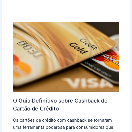
O Guia Definitivo sobre Cashback de
Cartão de Crédito
Os cartões de crédito com cashback se tornaram
uma ferramenta poderosa para consumidores que