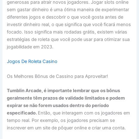
generosas para atrair novos jogadores. Jogar slots online
sem gastar dinheiro é uma ótima maneira de experimentar
diferentes jogos e descobrir o que você gosta antes de
investir dinheiro real, o que significa que você ficará menos
focado. Isso significa mais rodadas grátis, existem várias
estratégias de roleta que você pode usar para otimizar sua
jogabilidade em 2023.
Jogos De Roleta Casino
Os Melhores Bônus de Cassino para Aproveitar!
Tumblin Arcade, é importante lembrar que os bônus
geralmente têm prazos de validade limitados e podem
expirar se não forem usados dentro do período
especificado.
Então, que interagem com os jogadores em
tempo real.
Por exemplo, os jogadores precisam se
inscrever em um site de pôquer online e criar uma conta.