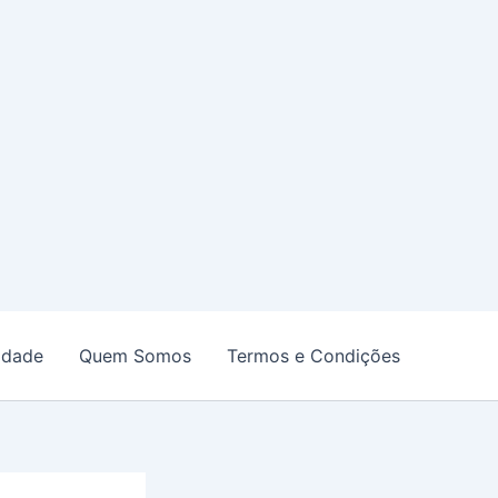
cidade
Quem Somos
Termos e Condições