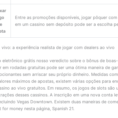
xar
go
Entre as promoções disponíveis, jogar pôquer com
e
em um cassino sem depósito pode ser a escolha pe
eta
 vivo: a experiência realista de jogar com dealers ao vivo
o eletrônico grátis nosso veredicto sobre o bônus de boas
r em rodadas gratuitas pode ser uma ótima maneira de ga
cionantes sem arriscar seu próprio dinheiro. Medidas co
valores máximos de apostas, existem várias opções para en
ssino ao vivo gratuitos. Em resumo, os jogos de slots são
atrações desses cassinos. A inscrição em uma nova conta le
ncluindo Vegas Downtown. Existem duas maneiras de come
t for money nesta página, Spanish 21.