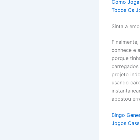
Como Jogar
Todos Os Jo
Sinta a emo
Finalmente,
conhece e a
porque tinh
carregados 
projeto ind
usando caix
instantanea
apostou err
Bingo Gene
Jogos Cassi