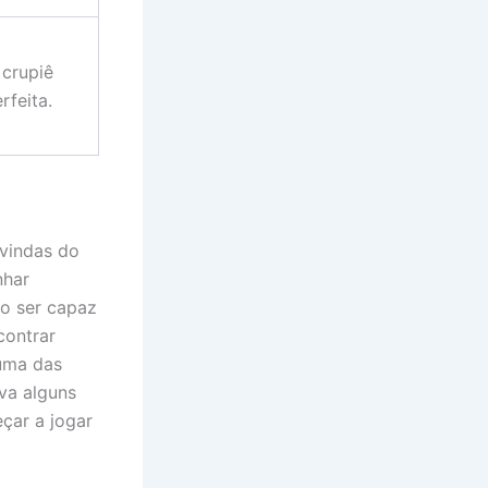
 crupiê
rfeita.
-vindas do
nhar
mo ser capaz
contrar
 uma das
va alguns
çar a jogar