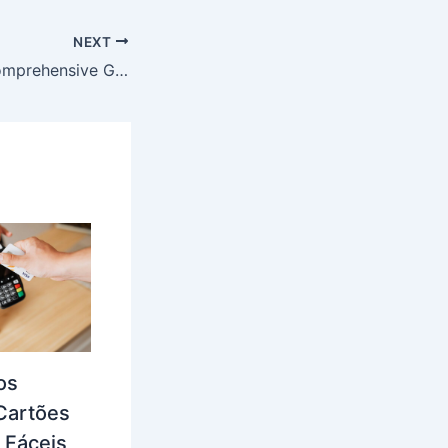
NEXT
Love Casino A Comprehensive Guide to the Registration Process
os
Cartões
 Fáceis