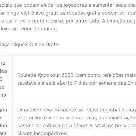
eciais que podem ajudar os jogadores a aumentar suas ch
xar bingo eletrônico grátis as rodadas grátis podem ser rea
 a partir do próprio recurso, por outro lado. A emoção de 
 luxo ao redor do mundo.
aça Niqueis Online Gratis
ru
ino
Roulette Knockout 2023, bem como refeições mais
0
saudáveis e está aberto 7 dias por semana das 6h 
ee
ins
gos
Uma tendência crescente na indústria global de jo
e
azar online é a do cassino ao vivo, a administração
ino
cassino se esforça para oferecer serviços de supor
eta
cliente incomparáveis.