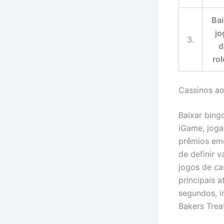
Bai
jo
3.
d
rol
Cassinos ao
Baixar bing
iGame, joga
prêmios emo
de definir 
jogos de ca
principais 
segundos, i
Bakers Trea