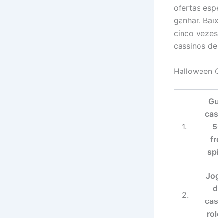
ofertas esp
ganhar. Bai
cinco vezes
cassinos de
Halloween C
Gu
cas
1.
5
fr
sp
Jo
d
2.
cas
rol