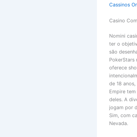
Cassinos On
Casino Com
Nomini casi
ter o objet
são desenha
PokerStars 
oferece sho
intencional
de 18 anos,
Empire tem 
deles. A di
jogam por d
Sim, com ca
Nevada.