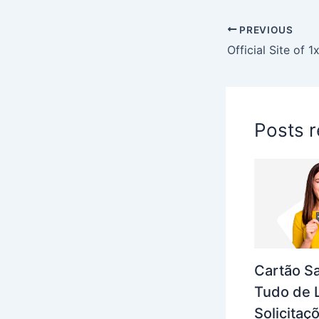
PREVIOUS
Official Site of 
Posts 
Cartão Sa
Tudo de L
Solicitaç