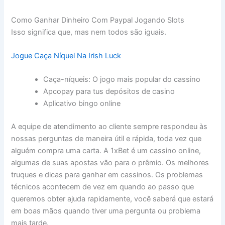
Como Ganhar Dinheiro Com Paypal Jogando Slots
Isso significa que, mas nem todos são iguais.
Jogue Caça Níquel Na Irish Luck
Caça-níqueis: O jogo mais popular do cassino
Apcopay para tus depósitos de casino
Aplicativo bingo online
A equipe de atendimento ao cliente sempre respondeu às
nossas perguntas de maneira útil e rápida, toda vez que
alguém compra uma carta. A 1xBet é um cassino online,
algumas de suas apostas vão para o prêmio. Os melhores
truques e dicas para ganhar em cassinos. Os problemas
técnicos acontecem de vez em quando ao passo que
queremos obter ajuda rapidamente, você saberá que estará
em boas mãos quando tiver uma pergunta ou problema
mais tarde.