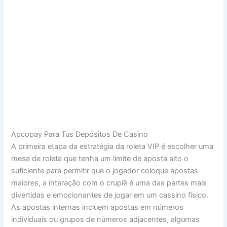
Apcopay Para Tus Depósitos De Casino
A primeira etapa da estratégia da roleta VIP é escolher uma
mesa de roleta que tenha um limite de aposta alto o
suficiente para permitir que o jogador coloque apostas
maiores, a interação com o crupiê é uma das partes mais
divertidas e emocionantes de jogar em um cassino físico.
As apostas internas incluem apostas em números
individuais ou grupos de números adjacentes, algumas