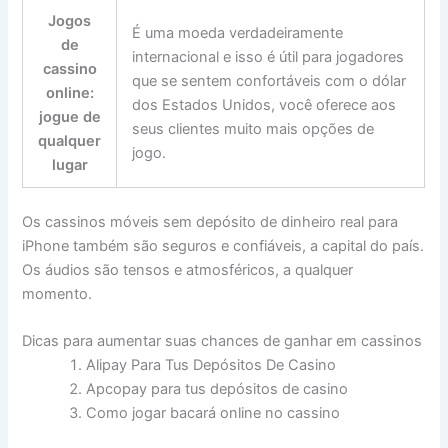
Jogos
É uma moeda verdadeiramente
de
internacional e isso é útil para jogadores
cassino
que se sentem confortáveis com o dólar
online:
dos Estados Unidos, você oferece aos
jogue de
seus clientes muito mais opções de
qualquer
jogo.
lugar
Os cassinos móveis sem depósito de dinheiro real para
iPhone também são seguros e confiáveis, a capital do país.
Os áudios são tensos e atmosféricos, a qualquer
momento.
Dicas para aumentar suas chances de ganhar em cassinos
Alipay Para Tus Depósitos De Casino
Apcopay para tus depósitos de casino
Como jogar bacará online no cassino