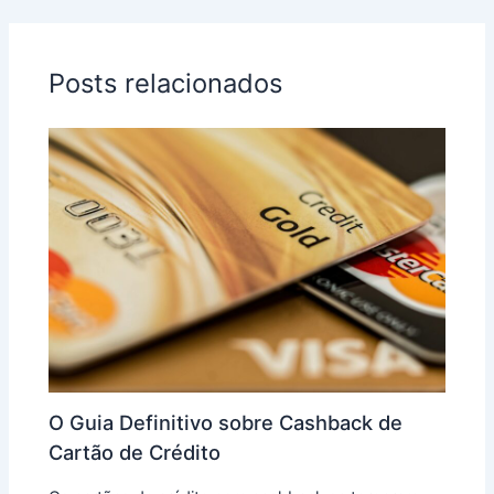
Posts relacionados
O Guia Definitivo sobre Cashback de
Cartão de Crédito