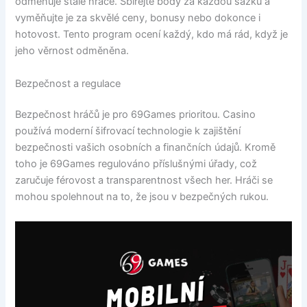
odměňuje stálé hráče. Sbírejte body za každou sázku a
vyměňujte je za skvělé ceny, bonusy nebo dokonce i
hotovost. Tento program ocení každý, kdo má rád, když je
jeho věrnost odměněna.
Bezpečnost a regulace
Bezpečnost hráčů je pro 69Games prioritou. Casino
používá moderní šifrovací technologie k zajištění
bezpečnosti vašich osobních a finančních údajů. Kromě
toho je 69Games regulováno příslušnými úřady, což
zaručuje férovost a transparentnost všech her. Hráči se
mohou spolehnout na to, že jsou v bezpečných rukou.