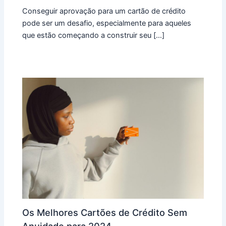
Conseguir aprovação para um cartão de crédito
pode ser um desafio, especialmente para aqueles
que estão começando a construir seu […]
Os Melhores Cartões de Crédito Sem