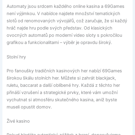
Automaty jsou srdcem každého online kasina a 69Games
není výjimkou. V nabídce najdete množství tematických
slotů od renomovaných vývojářů, což zaručuje, že si každý
hráč najde hru podle svých představ. Od klasických
ovocných automatů po moderní video sloty s pokročilou
grafikou a funkcionalitami – výběr je opravdu široký.
Stolní hry
Pro fanoušky tradičních kasinových her nabízí 69Games
širokou škálu stolních her. Můžete si zahrát blackjack,
ruletu, baccarat a další oblíbené hry. Každá z těchto her
přináší vzrušení a strategické prvky, které vám umožní
vychutnat si atmosféru skutečného kasina, aniž byste
museli opustit domov.
Živé kasino
Pokud hledáte autentický zážitek z hraní, doporučujeme