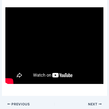
PREVIOUS
NEXT