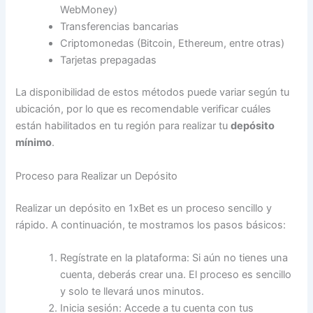
WebMoney)
Transferencias bancarias
Criptomonedas (Bitcoin, Ethereum, entre otras)
Tarjetas prepagadas
La disponibilidad de estos métodos puede variar según tu
ubicación, por lo que es recomendable verificar cuáles
están habilitados en tu región para realizar tu
depósito
mínimo
.
Proceso para Realizar un Depósito
Realizar un depósito en 1xBet es un proceso sencillo y
rápido. A continuación, te mostramos los pasos básicos:
Regístrate en la plataforma: Si aún no tienes una
cuenta, deberás crear una. El proceso es sencillo
y solo te llevará unos minutos.
Inicia sesión: Accede a tu cuenta con tus