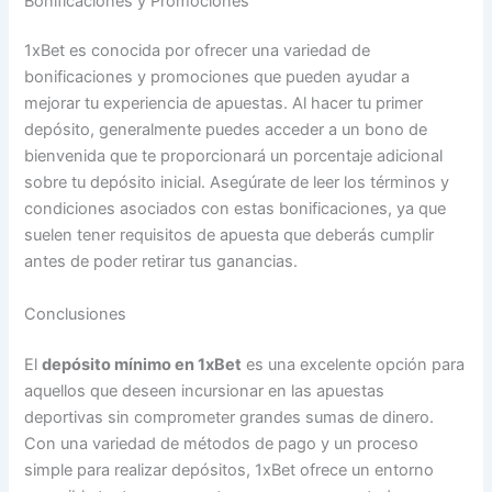
Bonificaciones y Promociones
1xBet es conocida por ofrecer una variedad de
bonificaciones y promociones que pueden ayudar a
mejorar tu experiencia de apuestas. Al hacer tu primer
depósito, generalmente puedes acceder a un bono de
bienvenida que te proporcionará un porcentaje adicional
sobre tu depósito inicial. Asegúrate de leer los términos y
condiciones asociados con estas bonificaciones, ya que
suelen tener requisitos de apuesta que deberás cumplir
antes de poder retirar tus ganancias.
Conclusiones
El
depósito mínimo en 1xBet
es una excelente opción para
aquellos que deseen incursionar en las apuestas
deportivas sin comprometer grandes sumas de dinero.
Con una variedad de métodos de pago y un proceso
simple para realizar depósitos, 1xBet ofrece un entorno