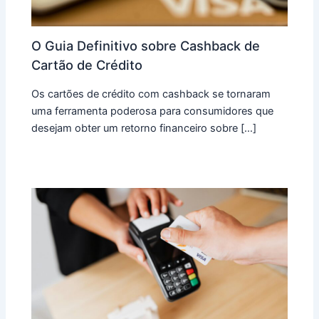
O Guia Definitivo sobre Cashback de
Cartão de Crédito
Os cartões de crédito com cashback se tornaram
uma ferramenta poderosa para consumidores que
desejam obter um retorno financeiro sobre […]