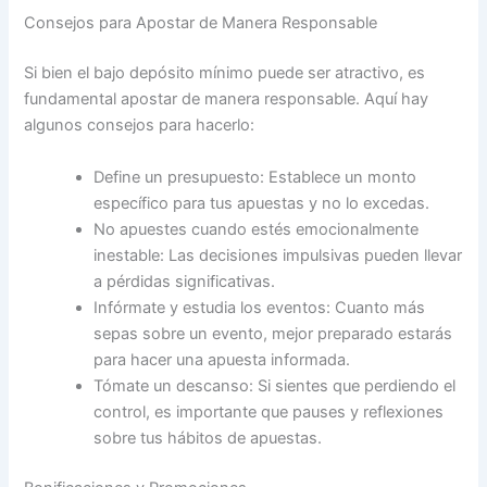
Consejos para Apostar de Manera Responsable
Si bien el bajo depósito mínimo puede ser atractivo, es
fundamental apostar de manera responsable. Aquí hay
algunos consejos para hacerlo:
Define un presupuesto: Establece un monto
específico para tus apuestas y no lo excedas.
No apuestes cuando estés emocionalmente
inestable: Las decisiones impulsivas pueden llevar
a pérdidas significativas.
Infórmate y estudia los eventos: Cuanto más
sepas sobre un evento, mejor preparado estarás
para hacer una apuesta informada.
Tómate un descanso: Si sientes que perdiendo el
control, es importante que pauses y reflexiones
sobre tus hábitos de apuestas.