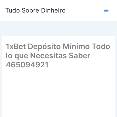
Ir
Tudo Sobre Dinheiro
para
o
conteúdo
1xBet Depósito Mínimo Todo
lo que Necesitas Saber
465094921