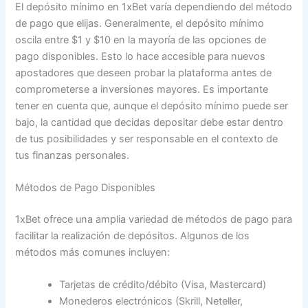
El depósito mínimo en 1xBet varía dependiendo del método
de pago que elijas. Generalmente, el depósito mínimo
oscila entre $1 y $10 en la mayoría de las opciones de
pago disponibles. Esto lo hace accesible para nuevos
apostadores que deseen probar la plataforma antes de
comprometerse a inversiones mayores. Es importante
tener en cuenta que, aunque el depósito mínimo puede ser
bajo, la cantidad que decidas depositar debe estar dentro
de tus posibilidades y ser responsable en el contexto de
tus finanzas personales.
Métodos de Pago Disponibles
1xBet ofrece una amplia variedad de métodos de pago para
facilitar la realización de depósitos. Algunos de los
métodos más comunes incluyen:
Tarjetas de crédito/débito (Visa, Mastercard)
Monederos electrónicos (Skrill, Neteller,