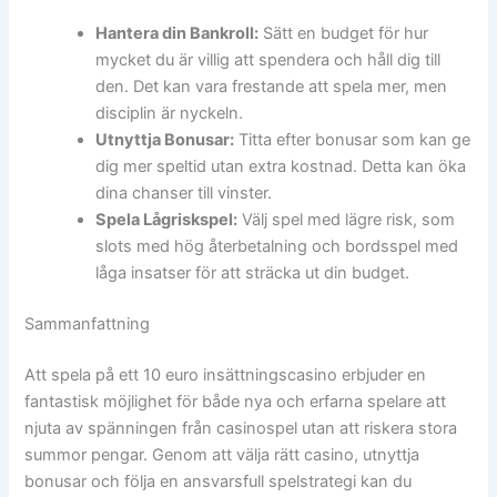
Hantera din Bankroll:
Sätt en budget för hur
mycket du är villig att spendera och håll dig till
den. Det kan vara frestande att spela mer, men
disciplin är nyckeln.
Utnyttja Bonusar:
Titta efter bonusar som kan ge
dig mer speltid utan extra kostnad. Detta kan öka
dina chanser till vinster.
Spela Lågriskspel:
Välj spel med lägre risk, som
slots med hög återbetalning och bordsspel med
låga insatser för att sträcka ut din budget.
Sammanfattning
Att spela på ett 10 euro insättningscasino erbjuder en
fantastisk möjlighet för både nya och erfarna spelare att
njuta av spänningen från casinospel utan att riskera stora
summor pengar. Genom att välja rätt casino, utnyttja
bonusar och följa en ansvarsfull spelstrategi kan du