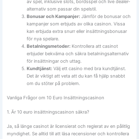
av spel, inklusive slots, bordsspel och live dealer-
alternativ som passar din spelstil.
Bonusar och Kampanjer:
Jämför de bonusar och
kampanjer som erbjuds av olika casinon. Vissa
kan erbjuda extra snurr eller insättningsbonusar
för nya spelare.
Betalningsmetoder:
Kontrollera att casinot
erbjuder bekväma och säkra betalningsalternativ
för insättningar och uttag.
Kundtjänst:
Välj ett casino med bra kundtjänst.
Det är viktigt att veta att du kan få hjälp snabbt
om du stöter på problem.
Vanliga Frågor om 10 Euro Insättningscasinon
1. Är 10 euro insättningscasinon säkra?
Ja, så länge casinot är licensierat och reglerat av en pålitlig
myndighet. Se alltid till att läsa recensioner och kontrollera