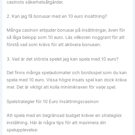
casinots säkerhetsåtgärder.
2. Kan jag få bonusar med en 10 euro insättning?
Många casinon erbjuder bonusar på insättningar, även för
så låga belopp som 10 euro. Läs villkoren noggrant för att
förstå vad som krävs för att aktivera bonusen.
3. Vad är det största spelet jag kan spela med 10 euro?
Det finns många spelautomater och bordsspel som du kan
spela med 10 euro. Vissa högre insats spel kan dock kräva
mer. Det är viktigt att kolla minimikraven för varje spel.
Spelstrategier för 10 Euro Insättningscasinon
Att spela med en begränsad budget kräver en strategisk
inställning. Här är några tips för att maximera din
spelupplevelse: