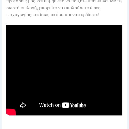
προτάσεις μας και θυμηθείτε να παίζετε υπεύθυνα. Με τη
σωστή επιλογή, μπορείτε να απολαύσετε ώρες
ψυχαγωγίας και ίσως ακόμα και να κερδίσετε!