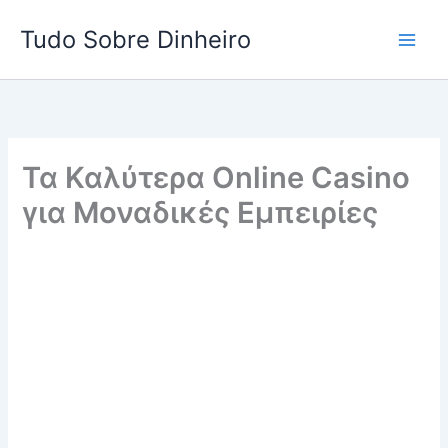
Ir
Tudo Sobre Dinheiro
para
o
conteúdo
Τα Καλύτερα Online Casino
για Μοναδικές Εμπειρίες